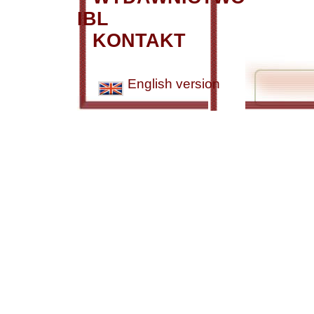
IBL
KONTAKT
English version