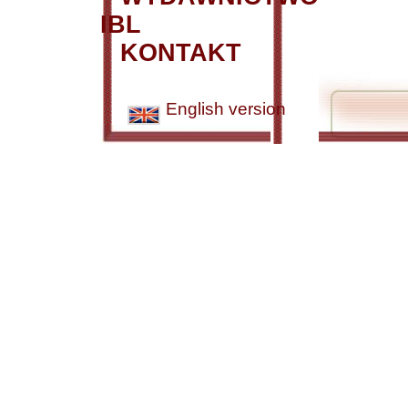
IBL
KONTAKT
English version