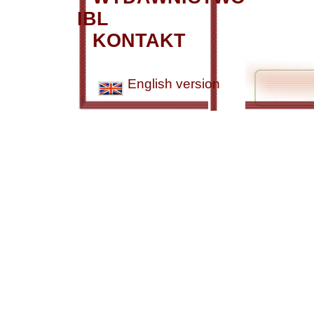
IBL
KONTAKT
English version