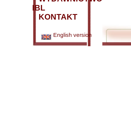
IBL
KONTAKT
English version