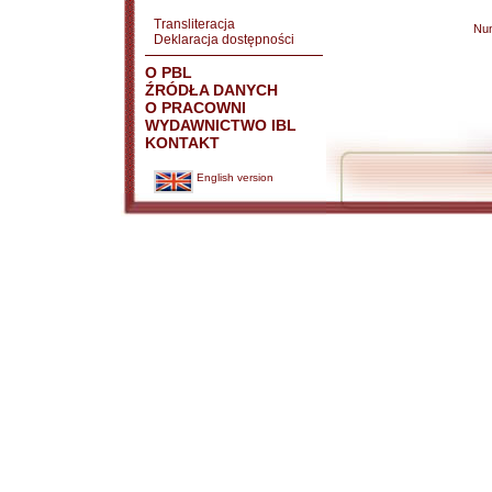
Transliteracja
Nu
Deklaracja dostępności
O PBL
ŹRÓDŁA DANYCH
O PRACOWNI
WYDAWNICTWO IBL
KONTAKT
English version