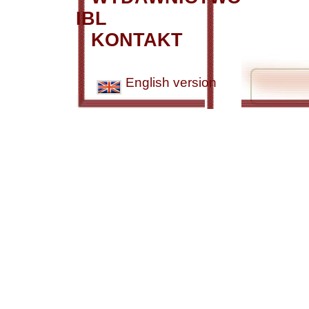
IBL
KONTAKT
English version