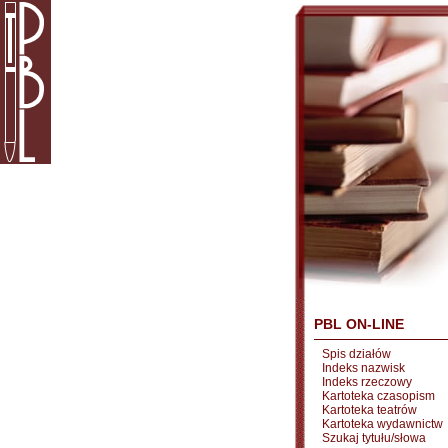
PBL ON-LINE
Spis działów
Indeks nazwisk
Indeks rzeczowy
Kartoteka czasopism
Kartoteka teatrów
Kartoteka wydawnictw
Szukaj tytułu/słowa