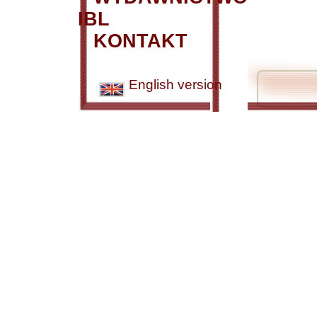
IBL
KONTAKT
English version