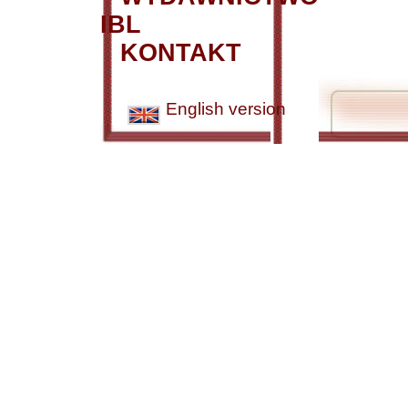
IBL
KONTAKT
English version