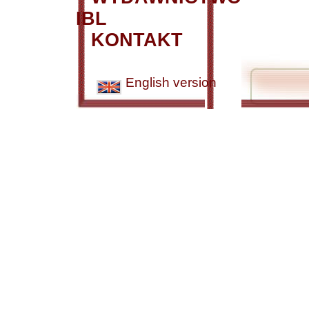
IBL
KONTAKT
English version