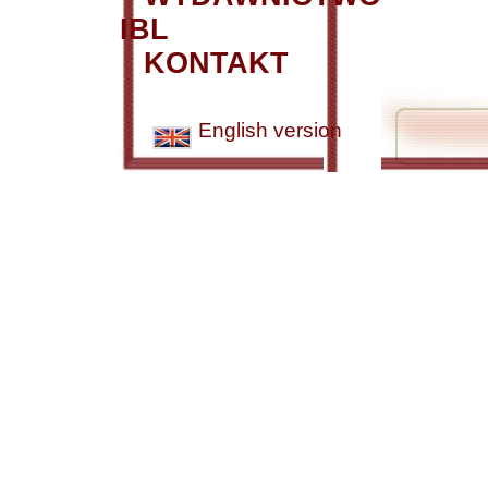
IBL
KONTAKT
English version