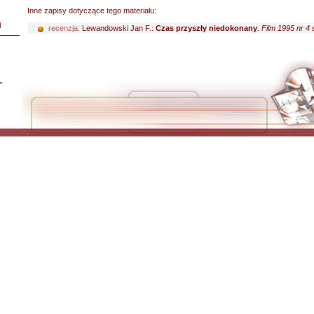
Inne zapisy dotyczące tego materiału:
i
recenzja:
Lewandowski Jan F.:
Czas przyszły niedokonany
.
Film 1995 nr 4 
L