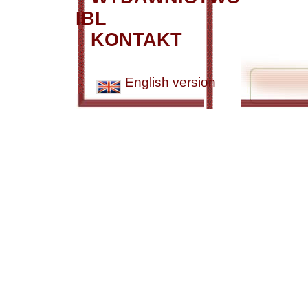
IBL
KONTAKT
English version