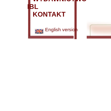
IBL
KONTAKT
English version