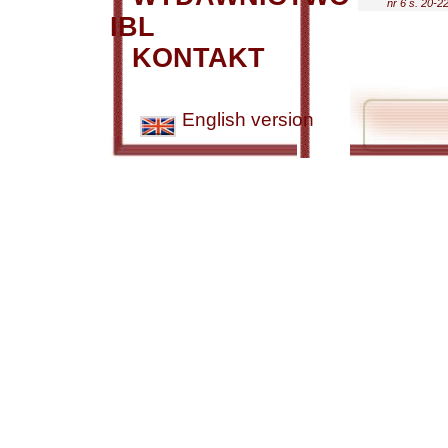
nr 6 s. 20-2
IBL
KONTAKT
English version