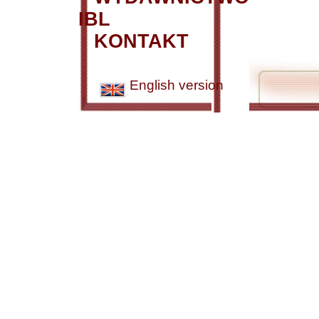
IBL
KONTAKT
English version