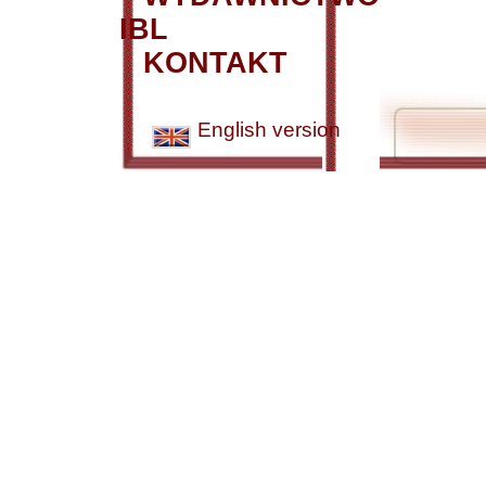
IBL
KONTAKT
English version