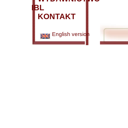
IBL
KONTAKT
English version