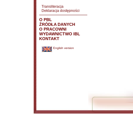
Transliteracja
Deklaracja dostępności
O PBL
ŹRÓDŁA DANYCH
O PRACOWNI
WYDAWNICTWO IBL
KONTAKT
English version