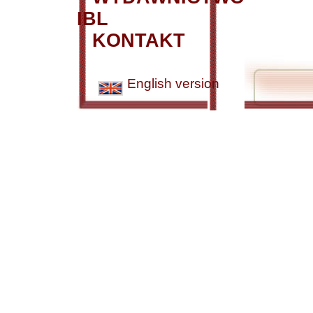
IBL
KONTAKT
English version