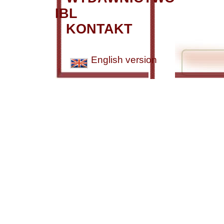
IBL
KONTAKT
English version