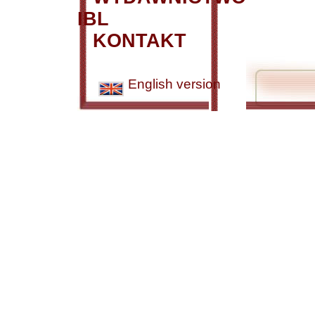
IBL
KONTAKT
English version