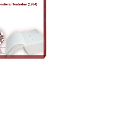
stiwal Teatralny (1994)