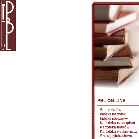
PBL ON-LINE
Spis działów
Indeks nazwisk
Indeks rzeczowy
Kartoteka czasopism
Kartoteka teatrów
Kartoteka wydawnictw
Szukaj tytułu/słowa