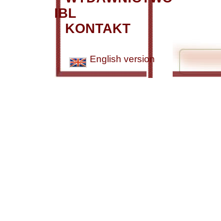
IBL
KONTAKT
English version