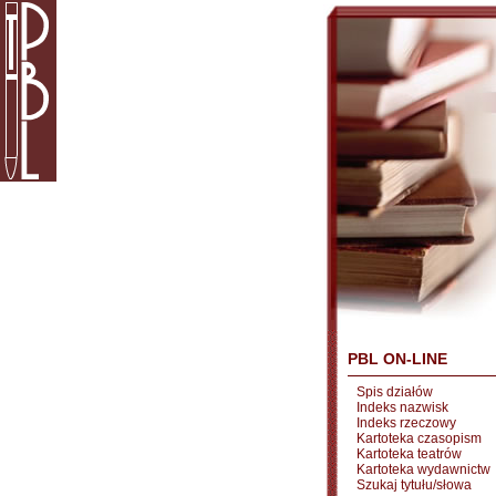
PBL ON-LINE
Spis działów
Indeks nazwisk
Indeks rzeczowy
Kartoteka czasopism
Kartoteka teatrów
Kartoteka wydawnictw
Szukaj tytułu/słowa