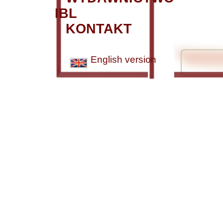
IBL
KONTAKT
English version