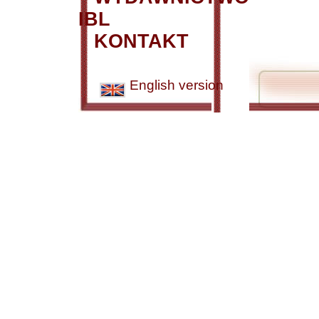
IBL
KONTAKT
English version