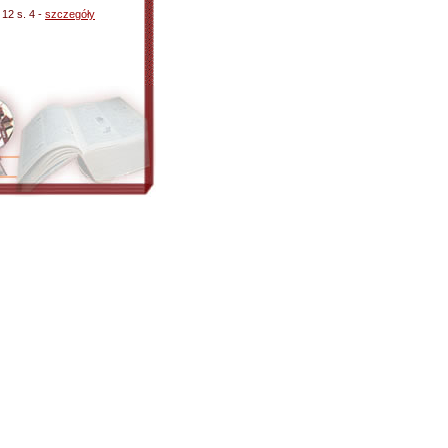
12 s. 4 -
szczegóły