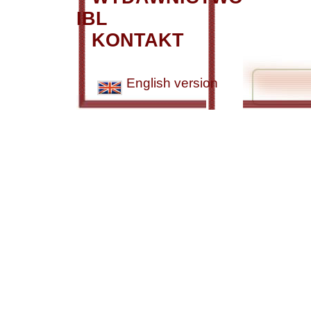
IBL
KONTAKT
English version