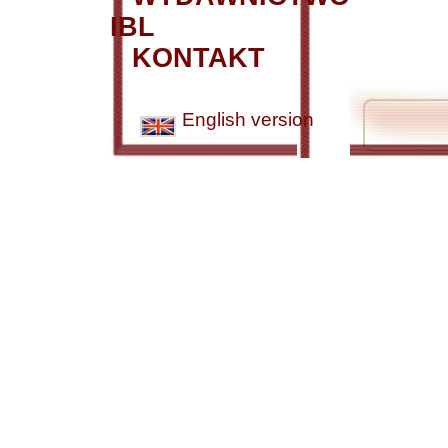
IBL
KONTAKT
English version