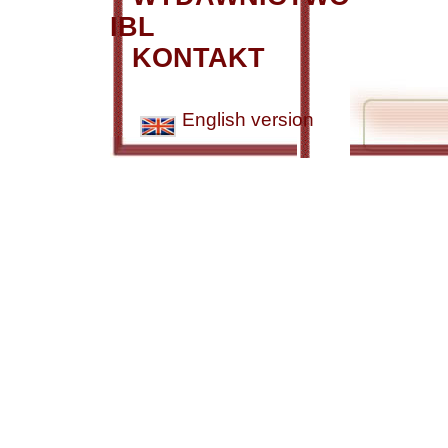
IBL
KONTAKT
English version