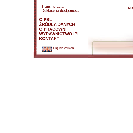
Transliteracja
Nu
Deklaracja dostępności
O PBL
ŹRÓDŁA DANYCH
O PRACOWNI
WYDAWNICTWO IBL
KONTAKT
English version