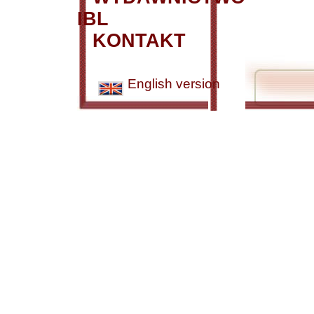
IBL
KONTAKT
English version