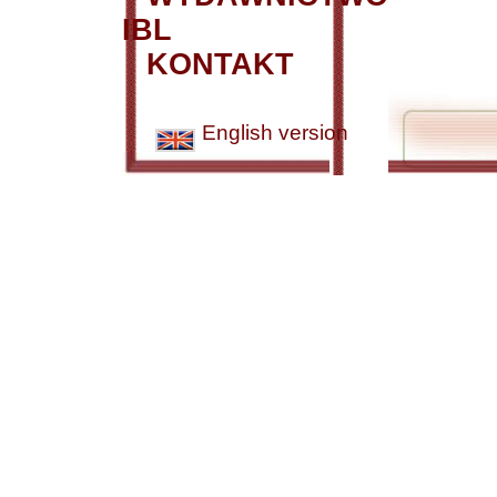
IBL
KONTAKT
English version