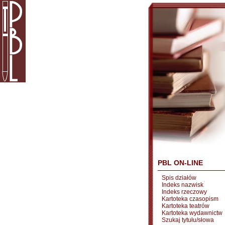
PBL ON-LINE
Spis działów
Indeks nazwisk
Indeks rzeczowy
Kartoteka czasopism
Kartoteka teatrów
Kartoteka wydawnictw
Szukaj tytułu/słowa