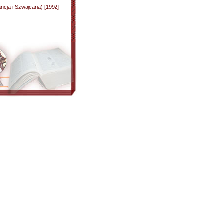
ncją i Szwajcarią) [1992] -