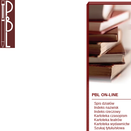
PBL ON-LINE
Spis działów
Indeks nazwisk
Indeks rzeczowy
Kartoteka czasopism
Kartoteka teatrów
Kartoteka wydawnictw
Szukaj tytułu/słowa