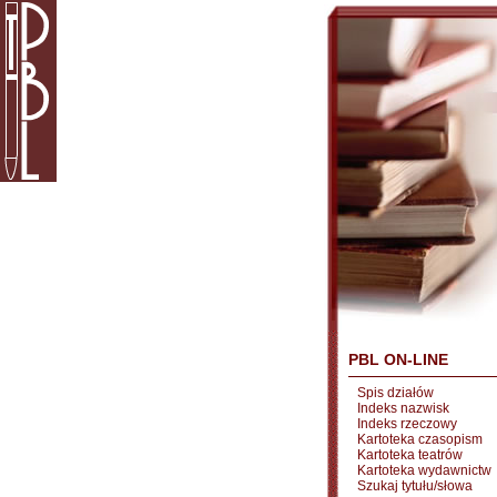
PBL ON-LINE
Spis działów
Indeks nazwisk
Indeks rzeczowy
Kartoteka czasopism
Kartoteka teatrów
Kartoteka wydawnictw
Szukaj tytułu/słowa