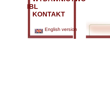
IBL
KONTAKT
English version