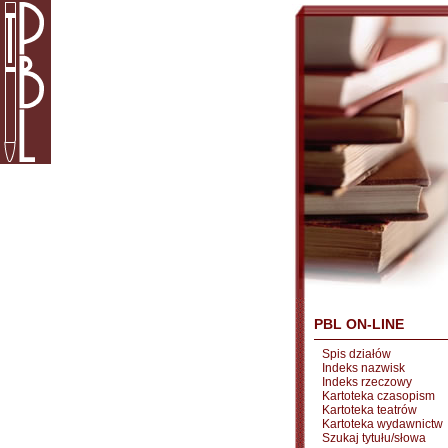
PBL ON-LINE
Spis działów
Indeks nazwisk
Indeks rzeczowy
Kartoteka czasopism
Kartoteka teatrów
Kartoteka wydawnictw
Szukaj tytułu/słowa