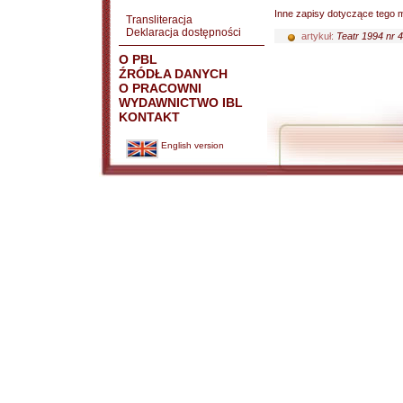
Inne zapisy dotyczące tego m
Transliteracja
Deklaracja dostępności
artykuł:
Teatr 1994 nr 4
O PBL
ŹRÓDŁA DANYCH
O PRACOWNI
WYDAWNICTWO IBL
KONTAKT
English version