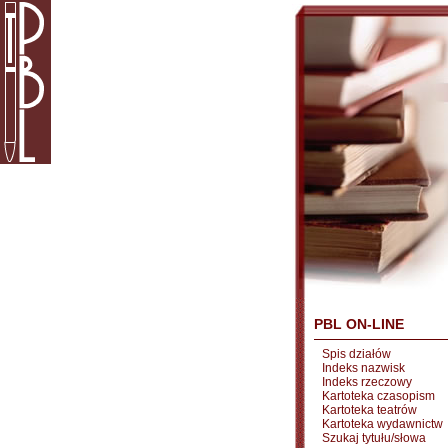
PBL ON-LINE
Spis działów
Indeks nazwisk
Indeks rzeczowy
Kartoteka czasopism
Kartoteka teatrów
Kartoteka wydawnictw
Szukaj tytułu/słowa