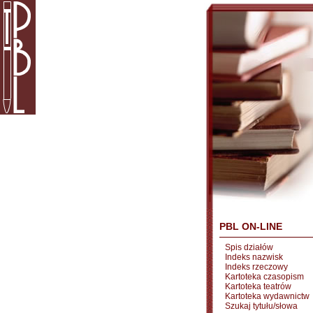
PBL ON-LINE
Spis działów
Indeks nazwisk
Indeks rzeczowy
Kartoteka czasopism
Kartoteka teatrów
Kartoteka wydawnictw
Szukaj tytułu/słowa