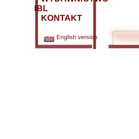
IBL
KONTAKT
English version