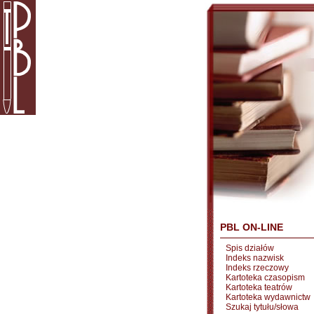
PBL ON-LINE
Spis działów
Indeks nazwisk
Indeks rzeczowy
Kartoteka czasopism
Kartoteka teatrów
Kartoteka wydawnictw
Szukaj tytułu/słowa