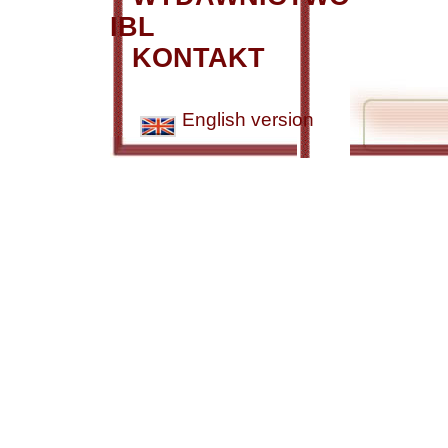
IBL
KONTAKT
English version