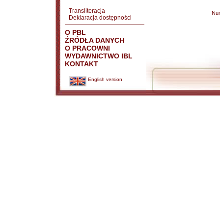
Transliteracja
Nu
Deklaracja dostępności
O PBL
ŹRÓDŁA DANYCH
O PRACOWNI
WYDAWNICTWO IBL
KONTAKT
English version