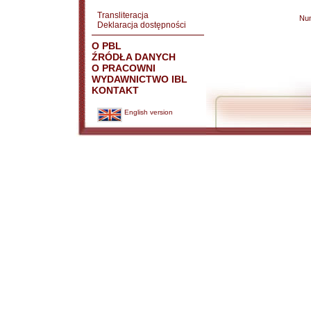
Transliteracja
Nu
Deklaracja dostępności
O PBL
ŹRÓDŁA DANYCH
O PRACOWNI
WYDAWNICTWO IBL
KONTAKT
English version