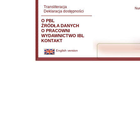
Transliteracja
Nu
Deklaracja dostępności
O PBL
ŹRÓDŁA DANYCH
O PRACOWNI
WYDAWNICTWO IBL
KONTAKT
English version