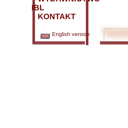
IBL
KONTAKT
English version