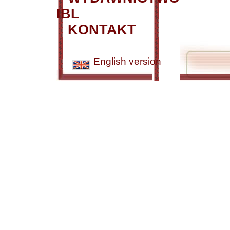
IBL
KONTAKT
English version